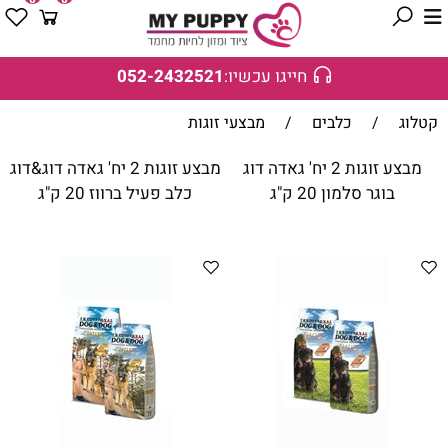
חייגו עכשיו:
052-2432521
קטלוג
/
כלבים
/
מבצעי זוגות
מבצע זוגות 2 יח' גאדה דוג
מבצע זוגות 2 יח' גאדה דוג&דוג
בוגר סלמון 20 ק"ג
כלב פעיל ברווז 20 ק"ג