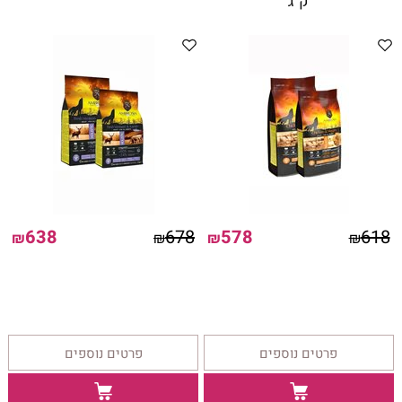
ק"ג
638
678
578
618
₪
₪
₪
₪
פרטים נוספים
פרטים נוספים