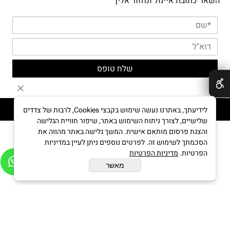
השאר כתובת איימל ונחזור אליך
✕
MYPUPPY © All Rights reserved
לידיעתך, באתרנו נעשה שימוש בקבצי Cookies, לרבות של צדדים
שלישיים, לצורך ניתוח השימוש באתר, שיפור חוויית הגלישה
והצגת פרסום מותאם אישית. המשך גלישה באתר מהווה את
הסכמתך לשימוש זה. לפרטים נוספים ניתן לעיין במדיניות
בניית אתרים
הפרטיות.
מדיניות הפרטיות
מאשר