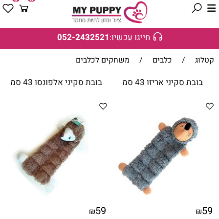
חייגו עכשיו:
052-2432521
קטלוג
/
כלבים
/
משחקים לכלבים
בובת סקיני אריזו 43 סמ
בובת סקיני אלפונסו 43 סמ
59
59
₪
₪