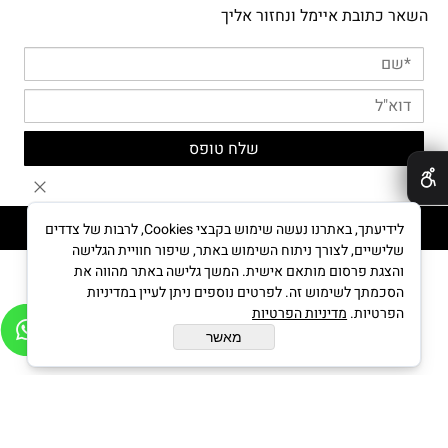
השאר כתובת איימל ונחזור אליך
✕
MYPUPPY © All Rights reserved
לידיעתך, באתרנו נעשה שימוש בקבצי Cookies, לרבות של צדדים
שלישיים, לצורך ניתוח השימוש באתר, שיפור חוויית הגלישה
והצגת פרסום מותאם אישית. המשך גלישה באתר מהווה את
הסכמתך לשימוש זה. לפרטים נוספים ניתן לעיין במדיניות
בניית אתרים
הפרטיות.
מדיניות הפרטיות
מאשר