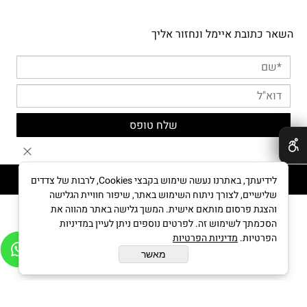
השאר כתובת איימל ונחזור אליך
✕
MYPUPPY © All Rights reserved
לידיעתך, באתרנו נעשה שימוש בקבצי Cookies, לרבות של צדדים
שלישיים, לצורך ניתוח השימוש באתר, שיפור חוויית הגלישה
והצגת פרסום מותאם אישית. המשך גלישה באתר מהווה את
הסכמתך לשימוש זה. לפרטים נוספים ניתן לעיין במדיניות
בניית אתרים
הפרטיות.
מדיניות הפרטיות
מאשר