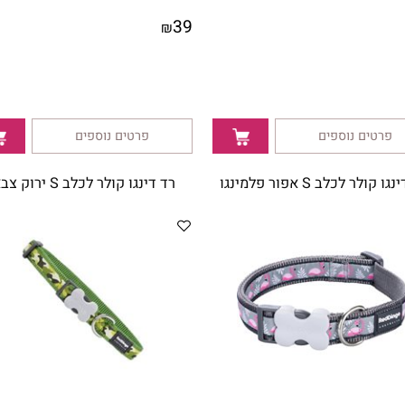
39
₪
ם נוספים
פרטים נוספים
לב S אפור פלמינגו
רד דינגו קולר לכלב S ירוק צבאי