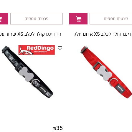
ם נוספים
פרטים נוספים
 לכלב XS אדום חלק
רד דינגו קולר לכלב XS שחור עקבות