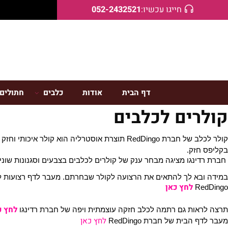
חייגו עכשיו:
052-2432521
דף הבית
אודות
כלבים
חתולים
ים לכלבים
ב של חברת
RedDingo תוצרת אוסטרליה הוא קולר איכותי וחזק במיוח
זק.
נגו מציגה מבחר ענק של קולרים לכלבים בצבעים וסגנונות שונים.
א לך להתאים את הרצועה לקולר שבחרתם. מעבר לדף רצועות לכלבי
לחץ כאן
R
לחץ כאן
אות גם רתמה לכלב חזקה עוצמתית ויפה של חברת רדינגו