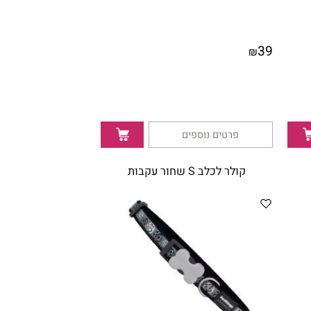
39
₪
פרטים נוספים
קולר לכלב S שחור עקבות