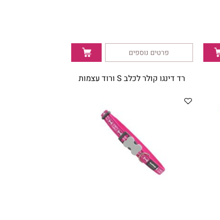
35
₪
פרטים נוספים
רד דינגו קולר לכלב S ורוד עצמות