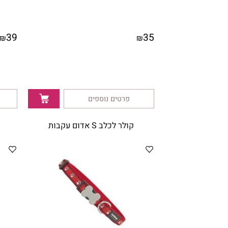
39
35
₪
₪
פרטים נוספים
פרטי
קולר לכלב S אדום עקבות
קולר לכלב S זו