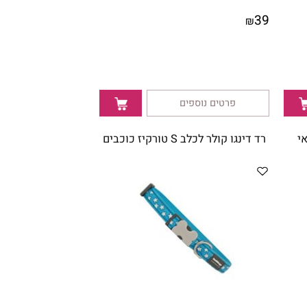
39
₪
פרטים נוספים
רד דינגו קולר לכלב S טורקיז כוכבים