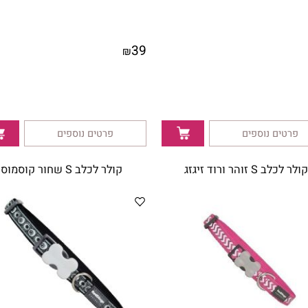
39
₪
ם נוספים
פרטים נוספים
הר ורוד זיגזג
קולר לכלב S שחור קוסמוס