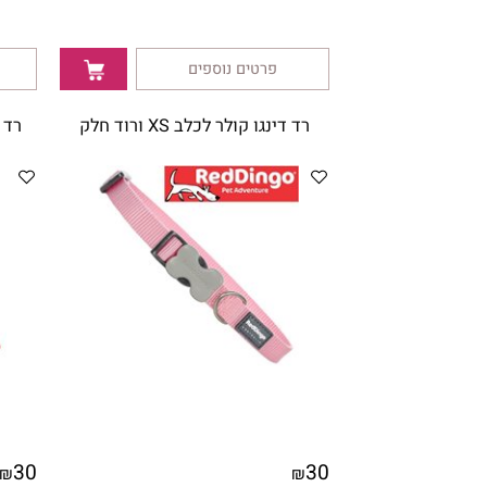
פרטים נוספים
פרטי
רד דינגו קולר לכלב XS ורוד חלק
רד דינגו קולר