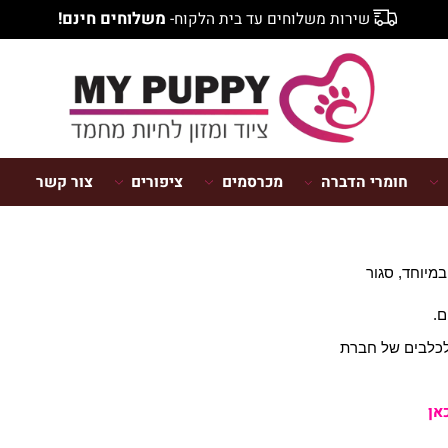
משלוחים חינם!
שירות משלוחים עד בית הלקוח-
חומרי הדברה
מכרסמים
ציפורים
צור קשר
מדי
ד, סגור
ם של חברת