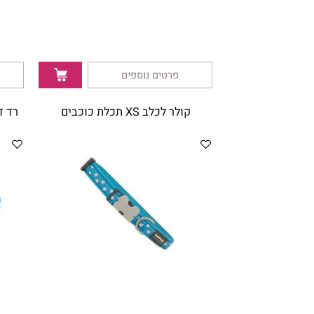
30
30
₪
₪
פרטים נוספים
פרטי
קולר לכלב XS תכלת כוכבים