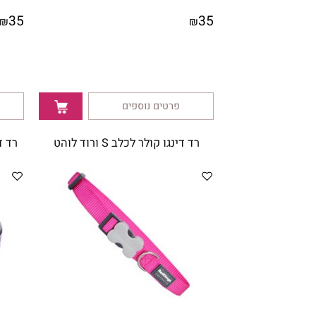
35
35
₪
₪
פרטים נוספים
פרטי
רד דינגו קולר לכלב S ורוד לוהט
רד דינגו קולר לכ