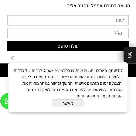
השאר כתובת איימל ונחזור אליך
✕
MYPUPPY © All Rights reserved
לידיעתך, באתרנו נעשה שימוש בקבצי Cookies, לרבות של צדדים
שלישיים, לצורך ניתוח השימוש באתר, שיפור חוויית הגלישה
והצגת פרסום מותאם אישית. המשך גלישה באתר מהווה את
הסכמתך לשימוש זה. לפרטים נוספים ניתן לעיין במדיניות
בניית אתרים
הפרטיות.
מדיניות הפרטיות
מאשר