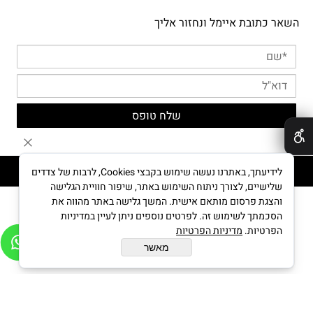
השאר כתובת איימל ונחזור אליך
✕
MYPUPPY © All Rights reserved
לידיעתך, באתרנו נעשה שימוש בקבצי Cookies, לרבות של צדדים
שלישיים, לצורך ניתוח השימוש באתר, שיפור חוויית הגלישה
והצגת פרסום מותאם אישית. המשך גלישה באתר מהווה את
הסכמתך לשימוש זה. לפרטים נוספים ניתן לעיין במדיניות
בניית אתרים
הפרטיות.
מדיניות הפרטיות
מאשר