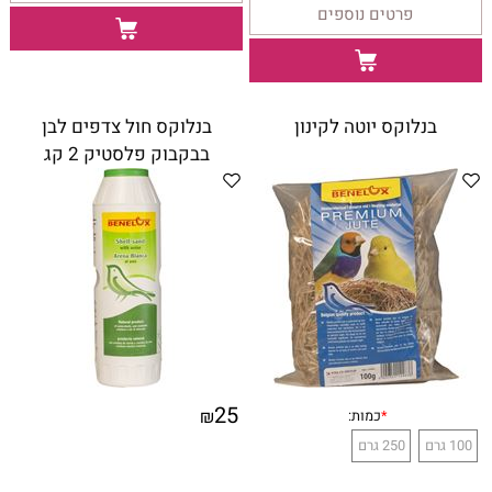
פרטים נוספים
*
מידה:
17 סמ
30 סמ
40 סמ
בנלוקס יוטה לקינון
בנלוקס חול צדפים לבן
בבקבוק פלסטיק 2 קג
25
₪