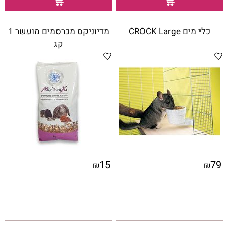
כלי מים CROCK Large
מדיוניקס מכרסמים מועשר 1
קג
15
79
₪
₪