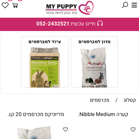
חייגו עכשיו:
052-2432521
מזון למכרסמים
ציוד למכרסמים
קטלוג
/
מכרסמים
קערה Nibble Medium.
מדיוניקס מכרסמים 20 קג.