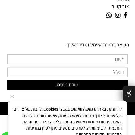
צור קשר
השאר כתובת איימל ונחזור אליך
✕
MYPUPPY © All Rights reserved
לידיעתך, באתרנו נעשה שימוש בקבצי Cookies, לרבות של צדדים
שלישיים, לצורך ניתוח השימוש באתר, שיפור חוויית הגלישה
והצגת פרסום מותאם אישית. המשך גלישה באתר מהווה את
הסכמתך לשימוש זה. לפרטים נוספים ניתן לעיין במדיניות
בניית אתרים
הפרטיות.
מדיניות הפרטיות